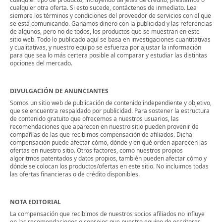
cualquier otra oferta. Si esto sucede, contáctenos de inmediato. Lea
siempre los términos y condiciones del proveedor de servicios con el que
se está comunicando. Ganamos dinero con la publicidad y las referencias
de algunos, pero no de todos, los productos que se muestran en este
sitio web. Todo lo publicado aquí se basa en investigaciones cuantitativas
y cualitativas, y nuestro equipo se esfuerza por ajustar la información
para que sea lo más certera posible al comparar y estudiar las distintas
opciones del mercado.
DIVULGACIÓN DE ANUNCIANTES
Somos un sitio web de publicación de contenido independiente y objetivo,
que se encuentra respaldado por publicidad. Para sostener la estructura
de contenido gratuito que ofrecemos a nuestros usuarios, las
recomendaciones que aparecen en nuestro sitio pueden provenir de
compañías de las que recibimos compensación de afiliados. Dicha
compensación puede afectar cómo, dónde y en qué orden aparecen las
ofertas en nuestro sitio. Otros factores, como nuestros propios
algoritmos patentados y datos propios, también pueden afectar cómo y
dónde se colocan los productos/ofertas en este sitio. No incluimos todas
las ofertas financieras o de crédito disponibles.
NOTA EDITORIAL
La compensación que recibimos de nuestros socios afiliados no influye
en las recomendaciones o consejos que nuestro equipo de escritores