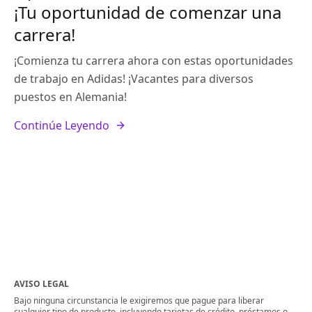
¡Tu oportunidad de comenzar una
carrera!
¡Comienza tu carrera ahora con estas oportunidades
de trabajo en Adidas! ¡Vacantes para diversos
puestos en Alemania!
Continúe Leyendo
AVISO LEGAL
Bajo ninguna circunstancia le exigiremos que pague para liberar
cualquier tipo de producto, incluyendo tarjetas de crédito, préstamos o