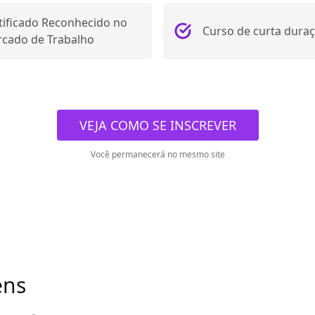
tificado Reconhecido no
Curso de curta dura
cado de Trabalho
VEJA COMO SE INSCREVER
Você permanecerá no mesmo site
ens