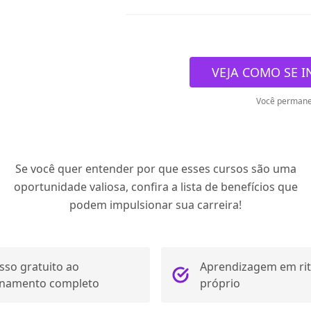
VEJA COMO SE I
Você permane
Se você quer entender por que esses cursos são uma
oportunidade valiosa, confira a lista de benefícios que
podem impulsionar sua carreira!
sso gratuito ao
Aprendizagem em ri
inamento completo
próprio