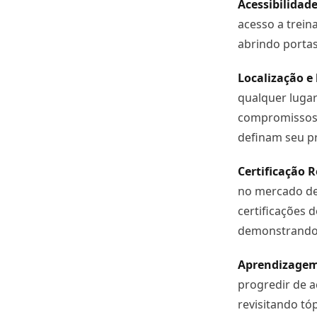
Acessibilidad
acesso a trei
abrindo portas
Localização e 
qualquer lugar
compromissos 
definam seu pr
Certificação 
no mercado de
certificações 
demonstrando 
Aprendizagem
progredir de a
revisitando t