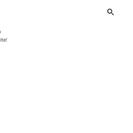
m
ite!