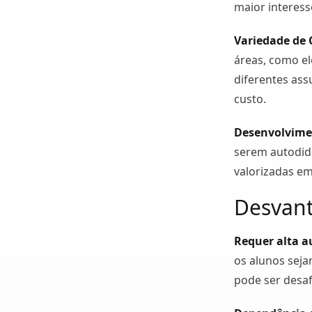
maior interess
Variedade de 
áreas, como el
diferentes as
custo.
Desenvolvime
serem autodida
valorizadas em
Desvan
Requer alta a
os alunos sej
pode ser desaf