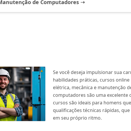
 Manutenção de Computadores ➝
Se você deseja impulsionar sua car
habilidades práticas, cursos online
elétrica, mecânica e manutenção d
computadores são uma excelente o
cursos são ideais para homens qu
qualificações técnicas rápidas, qu
em seu próprio ritmo.