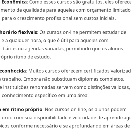
e Econômica
: Como esses cursos são gratuitos, eles ofere
namento de qualidade para aqueles com orçamento limitado
 para o crescimento profissional sem custos iniciais.
horário flexíveis
: Os cursos on-line permitem estudar de
 e a qualquer hora, o que é útil para aqueles com
diários ou agendas variadas, permitindo que os alunos
óprio ritmo de estudo.
Reconhecida
: Muitos cursos oferecem certificados valoriza
 trabalho. Embora não substituam diplomas completos,
de instituições renomadas servem como distinções valiosas,
conhecimento específico em uma área.
 em ritmo próprio
: Nos cursos on-line, os alunos podem
cordo com sua disponibilidade e velocidade de aprendizag
ópicos conforme necessário e se aprofundando em áreas de