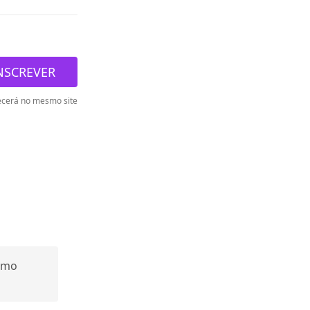
NSCREVER
cerá no mesmo site
tmo