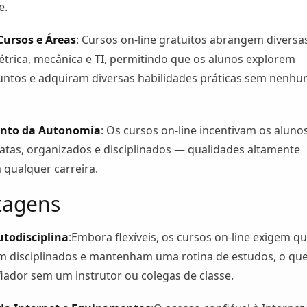
e.
Cursos e Áreas
: Cursos on-line gratuitos abrangem diversa
étrica, mecânica e TI, permitindo que os alunos explorem
suntos e adquiram diversas habilidades práticas sem nenh
nto da Autonomia
: Os cursos on-line incentivam os aluno
tas, organizados e disciplinados — qualidades altamente
 qualquer carreira.
tagens
utodisciplina
:Embora flexíveis, os cursos on-line exigem q
am disciplinados e mantenham uma rotina de estudos, o qu
iador sem um instrutor ou colegas de classe.