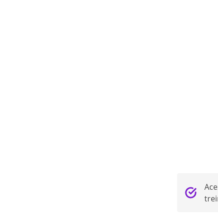
Ace
tre