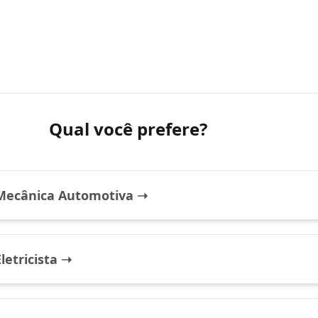
Qual você prefere?
Mecânica Automotiva ➝
letricista ➝