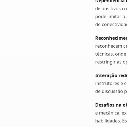
Dependência 
dispositivos 
pode limitar o
de conectivida
Reconheciment
reconhecem cer
técnicas, onde
restringir as 
Interação red
instrutores e 
de discussão p
Desafios na o
e mecânica, e
habilidades. E