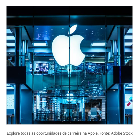
Explore todas as oportunidades de carreira na Apple. Fonte: Adobe Stock