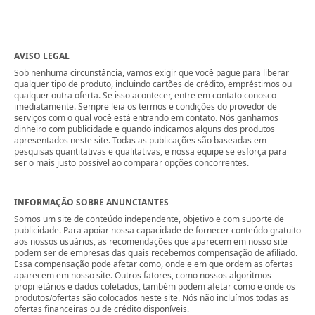
AVISO LEGAL
Sob nenhuma circunstância, vamos exigir que você pague para liberar
qualquer tipo de produto, incluindo cartões de crédito, empréstimos ou
qualquer outra oferta. Se isso acontecer, entre em contato conosco
imediatamente. Sempre leia os termos e condições do provedor de
serviços com o qual você está entrando em contato. Nós ganhamos
dinheiro com publicidade e quando indicamos alguns dos produtos
apresentados neste site. Todas as publicações são baseadas em
pesquisas quantitativas e qualitativas, e nossa equipe se esforça para
ser o mais justo possível ao comparar opções concorrentes.
INFORMAÇÃO SOBRE ANUNCIANTES
Somos um site de conteúdo independente, objetivo e com suporte de
publicidade. Para apoiar nossa capacidade de fornecer conteúdo gratuito
aos nossos usuários, as recomendações que aparecem em nosso site
podem ser de empresas das quais recebemos compensação de afiliado.
Essa compensação pode afetar como, onde e em que ordem as ofertas
aparecem em nosso site. Outros fatores, como nossos algoritmos
proprietários e dados coletados, também podem afetar como e onde os
produtos/ofertas são colocados neste site. Nós não incluímos todas as
ofertas financeiras ou de crédito disponíveis.