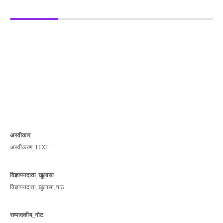
अस्वीकार
अस्वीकरण_TEXT
विज्ञापनदाता_खुलासा
विज्ञापनदाता_खुलासा_पाठ
सम्पादकीय_नोट