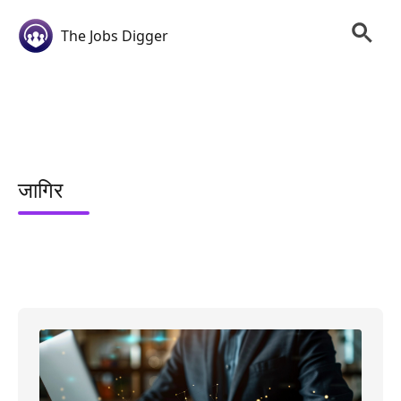
The Jobs Digger
जागिर