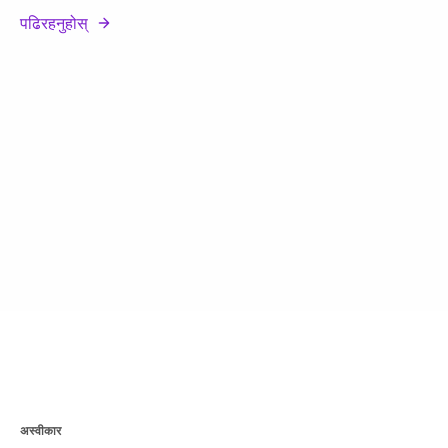
पढिरहनुहोस्
अस्वीकार