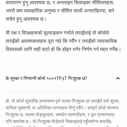
वातावरण हुनु आवश्यक छ, र अनलाइन सिकाइका सीमितताहरू,
जस्तै कम व्यावहारिक अनुभव र सीमित साथी अन्तरक्रिया, बारे
सचेत हुनु आवश्यक छ।
यी पक्ष र विपक्षहरूको मूल्याङ्कन गर्नाले तपाईंलाई यो कोर्सले
तपाईंको आवश्यकताहरू पूरा गर्छ कि गर्दैन र तपाईंको व्यावसायिक
विकासको लागि सही बाटो हो कि होइन भनेर निर्णय गर्न मद्दत गर्नेछ।
के सुरक्षा र निगरानी कोर्स १००१TP३T नि:शुल्क छ?
हो, यो कोर्स सुरुदेखि अन्त्यसम्म पूर्ण रूपमा नि:शुल्क छ! तपाईंले दर्ता शुल्क,
मासिक भुक्तानी, वा अतिरिक्त लागतहरू तिर्नु पर्दैन। सम्पूर्ण कोर्स संरचना
नि:शुल्क छ, जसमा मोड्युलहरू, समर्थन सामग्रीहरू, र पूरा प्रमाणपत्र
पनि समावेश छ। यो नि:शुल्क मोडेलले सिकाइलाई पहुँचयोग्य बनाउँछ,