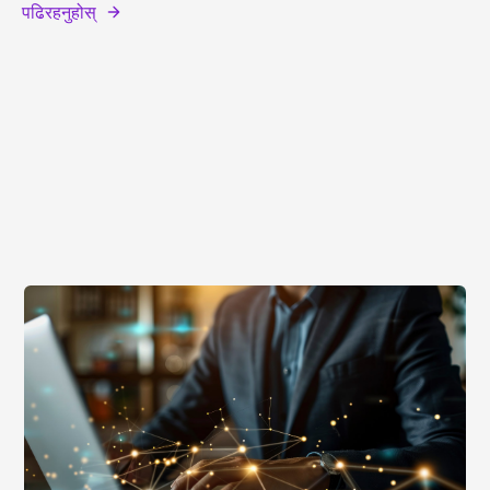
पढिरहनुहोस्