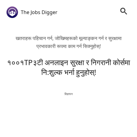
The Jobs Digger
खतराहरू पहिचान गर्न, जोखिमहरूको मूल्याङ्कन गर्न र सुरक्षामा
प्रभावकारी रूपमा काम गर्न सिक्नुहोस्!
१००१TP३टी अनलाइन सुरक्षा र निगरानी कोर्समा
नि:शुल्क भर्ना हुनुहोस्!
विज्ञापन