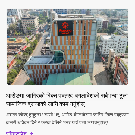
आरोङमा जागिरको रिक्त पदहरू: बंगलादेशको सबैभन्दा ठूलो
सामाजिक ब्रान्डको लागि काम गर्नुहोस्
अवसर खोज्दै हुनुहुन्छ? त्यसो भए, आरोङ बंगलादेशमा जागिर रिक्त पदहरूमा
कसरी आवेदन दिने र फरक देखिने भनेर यहाँ पत्ता लगाउनुहोस्!
पढिरहनुहोस्