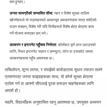
कम हुन्छन्।
उन्नत सामग्रीको सम्भावित सीमा
: गहन र विशेष सुरक्षा तालिम
खोज्नेहरूले यो पाठ्यक्रमले आधारभूत अवधारणाहरू मात्र समेटेको
पाउन सक्छन्, विशेष गरी यदि तिनीहरूले विशेष क्षेत्र क्षेत्रमा काम
गर्ने योजना बनाएका छन् भने।
उपकरण र इन्टरनेट पहुँचमा निर्भरता
: कोर्सबाट पूर्ण लाभ उठाउनको
लागि, स्थिर इन्टरनेट जडान र कम्प्युटर, फोन वा ट्याब्लेट जस्ता
उपकरणहरूमा पहुँच आवश्यक छ।
लचिलोपन, शून्य लागत, र तपाईंको बायोडाटामा सुधार ल्याउन सक्ने
प्रमाणपत्र जस्ता फाइदाहरूका साथ, यो कोर्स सुरक्षा क्षेत्रमा
प्रवेश गर्न वा आफ्नो सीपलाई पूरक बनाउन चाहनेहरूका लागि
आदर्श हो।
यद्यपि, विद्यार्थीहरू अनुशासित रहनु आवश्यक छ, उपयुक्त अध्ययन