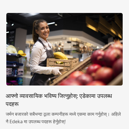
आफ्नो व्यावसायिक भविष्य जित्नुहोस्: एडेकामा उपलब्ध
पदहरू
जर्मन बजारको सबैभन्दा ठूला कम्पनीहरू मध्ये एकमा काम गर्नुहोस्। अहिले
नै Edeka मा उपलब्ध पदहरू हेर्नुहोस्!