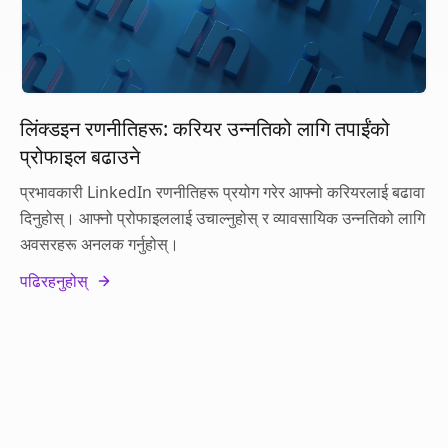
लिंक्डइन रणनीतिहरू: करियर उन्नतिको लागि तपाईंको
प्रोफाइल बढाउने
प्रभावकारी LinkedIn रणनीतिहरू प्रयोग गरेर आफ्नो करियरलाई बढावा
दिनुहोस्। आफ्नो प्रोफाइललाई उचाल्नुहोस् र व्यावसायिक उन्नतिको लागि
अवसरहरू अनलक गर्नुहोस्।
पढिरहनुहोस्