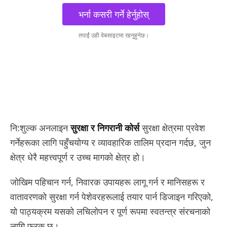
भर्ना कसरी गर्ने हेर्नुहोस्
तपाईं उही वेबसाइटमा रहनुहुनेछ।
नि:शुल्क अनलाइन
सुरक्षा र निगरानी कोर्स
सुरक्षा क्षेत्रमा प्रवेश
गर्नेहरूका लागि पहुँचयोग्य र व्यावहारिक तालिम प्रदान गर्दछ, जुन
क्षेत्र धेरै महत्त्वपूर्ण र उच्च मागको क्षेत्र हो।
जोखिम पहिचान गर्न, निवारक उपायहरू लागू गर्न र मानिसहरू र
वातावरणको सुरक्षा गर्न पेशेवरहरूलाई तयार पार्न डिजाइन गरिएको,
यो पाठ्यक्रम यसको लचिलोपन र पूर्ण रूपमा स्वतन्त्र संरचनाको
लागि फरक छ।