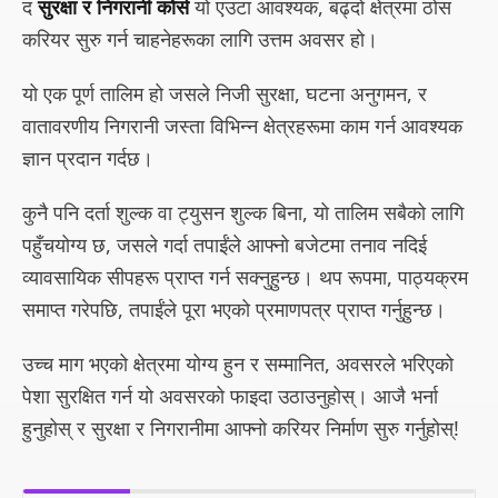
द
सुरक्षा र निगरानी कोर्स
यो एउटा आवश्यक, बढ्दो क्षेत्रमा ठोस
करियर सुरु गर्न चाहनेहरूका लागि उत्तम अवसर हो।
यो एक पूर्ण तालिम हो जसले निजी सुरक्षा, घटना अनुगमन, र
वातावरणीय निगरानी जस्ता विभिन्न क्षेत्रहरूमा काम गर्न आवश्यक
ज्ञान प्रदान गर्दछ।
कुनै पनि दर्ता शुल्क वा ट्युसन शुल्क बिना, यो तालिम सबैको लागि
पहुँचयोग्य छ, जसले गर्दा तपाईंले आफ्नो बजेटमा तनाव नदिई
व्यावसायिक सीपहरू प्राप्त गर्न सक्नुहुन्छ। थप रूपमा, पाठ्यक्रम
समाप्त गरेपछि, तपाईंले पूरा भएको प्रमाणपत्र प्राप्त गर्नुहुन्छ।
उच्च माग भएको क्षेत्रमा योग्य हुन र सम्मानित, अवसरले भरिएको
पेशा सुरक्षित गर्न यो अवसरको फाइदा उठाउनुहोस्। आजै भर्ना
हुनुहोस् र सुरक्षा र निगरानीमा आफ्नो करियर निर्माण सुरु गर्नुहोस्!