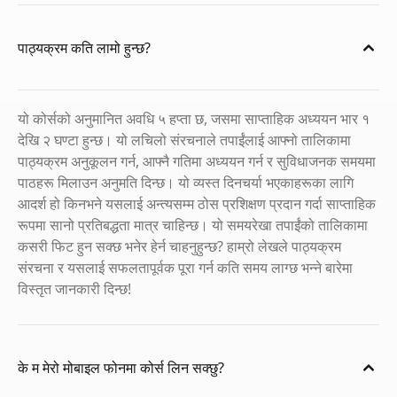
पाठ्यक्रम कति लामो हुन्छ?
यो कोर्सको अनुमानित अवधि ५ हप्ता छ, जसमा साप्ताहिक अध्ययन भार १
देखि २ घण्टा हुन्छ। यो लचिलो संरचनाले तपाईंलाई आफ्नो तालिकामा
पाठ्यक्रम अनुकूलन गर्न, आफ्नै गतिमा अध्ययन गर्न र सुविधाजनक समयमा
पाठहरू मिलाउन अनुमति दिन्छ। यो व्यस्त दिनचर्या भएकाहरूका लागि
आदर्श हो किनभने यसलाई अन्त्यसम्म ठोस प्रशिक्षण प्रदान गर्दा साप्ताहिक
रूपमा सानो प्रतिबद्धता मात्र चाहिन्छ। यो समयरेखा तपाईंको तालिकामा
कसरी फिट हुन सक्छ भनेर हेर्न चाहनुहुन्छ? हाम्रो लेखले पाठ्यक्रम
संरचना र यसलाई सफलतापूर्वक पूरा गर्न कति समय लाग्छ भन्ने बारेमा
विस्तृत जानकारी दिन्छ!
के म मेरो मोबाइल फोनमा कोर्स लिन सक्छु?