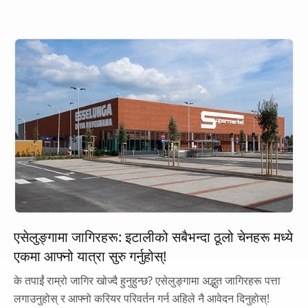
एसेलुङ्गामा जागिरहरू: इटालीको सबैभन्दा ठूलो चेनहरू मध्ये
एकमा आफ्नो यात्रा सुरु गर्नुहोस्!
के तपाईं राम्रो जागिर खोज्दै हुनुहुन्छ? एसेलुङ्गामा अद्भुत जागिरहरू पत्ता
लगाउनुहोस् र आफ्नो करियर परिवर्तन गर्न अहिले नै आवेदन दिनुहोस्!