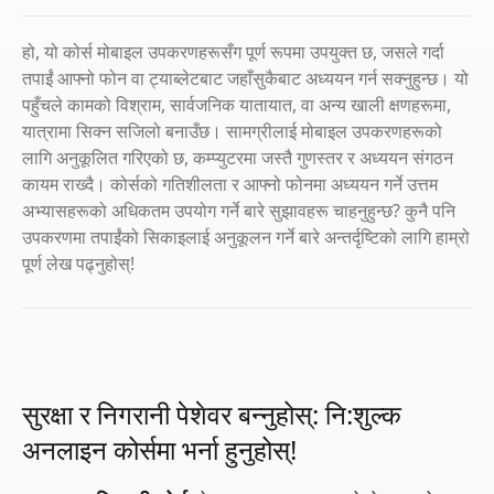
हो, यो कोर्स मोबाइल उपकरणहरूसँग पूर्ण रूपमा उपयुक्त छ, जसले गर्दा
तपाईं आफ्नो फोन वा ट्याब्लेटबाट जहाँसुकैबाट अध्ययन गर्न सक्नुहुन्छ। यो
पहुँचले कामको विश्राम, सार्वजनिक यातायात, वा अन्य खाली क्षणहरूमा,
यात्रामा सिक्न सजिलो बनाउँछ। सामग्रीलाई मोबाइल उपकरणहरूको
लागि अनुकूलित गरिएको छ, कम्प्युटरमा जस्तै गुणस्तर र अध्ययन संगठन
कायम राख्दै। कोर्सको गतिशीलता र आफ्नो फोनमा अध्ययन गर्ने उत्तम
अभ्यासहरूको अधिकतम उपयोग गर्ने बारे सुझावहरू चाहनुहुन्छ? कुनै पनि
उपकरणमा तपाईंको सिकाइलाई अनुकूलन गर्ने बारे अन्तर्दृष्टिको लागि हाम्रो
पूर्ण लेख पढ्नुहोस्!
सुरक्षा र निगरानी पेशेवर बन्नुहोस्: नि:शुल्क
अनलाइन कोर्समा भर्ना हुनुहोस्!