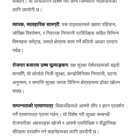
सक्छन्। यो लचिलोपन विशेष गरी अन्य जिम्मेवारी भएकाहरूका
लागि उपयोगी छ।
व्यापक, व्यावहारिक सामग्री
: यस पाठ्यक्रमले खतरा पहिचान,
जोखिम विश्लेषण, र निवारक निगरानी प्रविधिहरू सहित विभिन्न
विषयहरू समेट्छ, जसले क्षेत्रमा काम गर्ने बलियो आधार प्रदान
गर्दछ।
रोजगार बजारमा उच्च मूल्याङ्कन
: दक्ष सुरक्षा पेशेवरहरूको बढ्दो
मागसँगै, यो कोर्सले निजी सुरक्षा, कन्डोमिनियम निगरानी, घटना
अनुगमन, र सम्पत्ति सुरक्षा जस्ता विभिन्न क्षेत्रहरूमा ढोका खोल्न
सक्छ।
सम्पन्नताको प्रमाणपत्र
: विद्यार्थीहरूले आफ्नो सीप र ज्ञान प्रदर्शन
गर्ने प्रमाणपत्र प्राप्त गर्छन्। यो विशेष गरी सुरक्षा सम्बन्धी
रोजगारीका अवसरहरू खोज्ने र आफ्नो प्राविधिक र सैद्धान्तिक
सीपहरू प्रदर्शन गर्न चाहनेहरूका लागि उपयोगी छ।