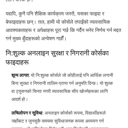
यद्यपि, कुनै पनि शैक्षिक कार्यक्रम जस्तै, यसका फाइदा र
बेफाइदाहरू छन्। तल, हामी यो कोर्सले तपाईंको व्यावसायिक
आवश्यकताहरू र अपेक्षाहरू पूरा गर्छ कि गर्दैन भनेर निर्णय गर्न मद्दत
गर्न मुख्य बुँदाहरूको अन्वेषण गर्छौं।
नि:शुल्क अनलाइन सुरक्षा र निगरानी कोर्सका
फाइदाहरू
शून्य लागत
: यो नि:शुल्क कोर्सले जो कोहीलाई पनि आर्थिक लगानी
बिना सुरक्षा र निगरानी तालिम प्राप्त गर्न अनुमति दिन्छ। यो शुल्क
वा ट्युसनको चिन्ता नगरी व्यावसायिक सीप खोज्नेहरूका लागि
आदर्श हो।
लचिलोपन र सुविधा
: अनलाइन कोर्सको रूपमा, विद्यार्थीहरूले
जहाँबाट र जुनसुकै समयमा सुविधाजनक रूपमा अध्ययन गर्न