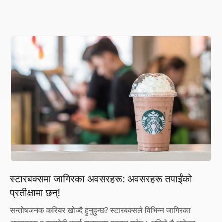
स्टारबक्समा जागिरका अवसरहरू: अवसरहरू तपाईंको
प्रतीक्षामा छन्!
सन्तोषजनक करियर खोज्दै हुनुहुन्छ? स्टारबक्सले विभिन्न जागिरका