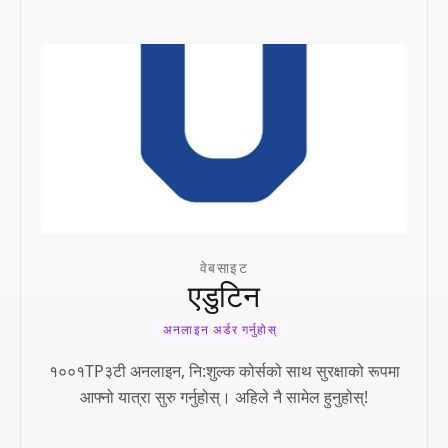
वेबसाइट
एडुटिन
अनलाइन अर्डर गर्नुहोस्
१००१TP३टी अनलाइन, नि:शुल्क कोर्सको साथ सुरक्षाको रूपमा
आफ्नो यात्रा सुरु गर्नुहोस्। अहिले नै सामेल हुनुहोस्!