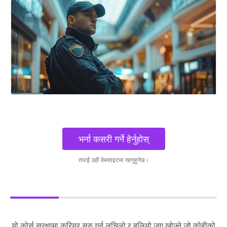
भर्ना कसरी गर्ने हेर्नुहोस्
तपाईं उही वेबसाइटमा रहनुहुनेछ।
यो कोर्स सुरक्षामा करियर सुरु गर्न लचिलो र बलियो जग खोज्ने जो कोहीको