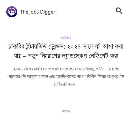
The Jobs Digger
কেরিয়ার
চাকরির ইন্টারভিউ ট্রেন্ডস: ২০২৪ সালে কী আশা করা
যায় – নতুন নিয়োগের ল্যান্ডস্কেপ নেভিগেট করা
২০২৪ সালের চাকরির সাক্ষাৎকারে সাফল্যের জন্য প্রস্তুতি নিন। সর্বশেষ
প্রবণতাগুলি অন্বেষণ করুন এবং আত্মবিশ্বাসের সাথে গতিশীল নিয়োগের দৃশ্যপটে
নেভিগেট করুন।
বিজ্ঞাপন