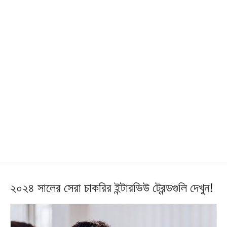
২০২৪ সালের সেরা চাকরির ইন্টারভিউ ট্রেন্ডগুলি দেখুন!